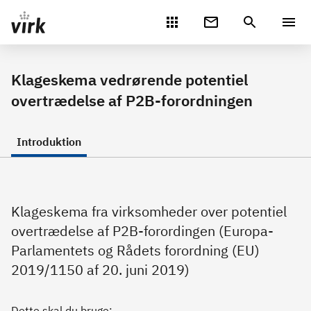
Gå direkte til indhold
Klageskema vedrørende potentiel
overtrædelse af P2B-forordningen
Introduktion
Klageskema fra virksomheder over potentiel
overtrædelse af P2B-forordingen (Europa-
Parlamentets og Rådets forordning (EU)
2019/1150 af 20. juni 2019)
Dette skal du bruge: