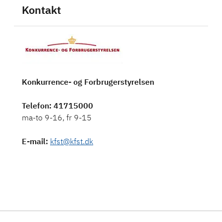
Kontakt
Konkurrence- og Forbrugerstyrelsen
Telefon
: 41715000
ma-to 9-16, fr 9-15
E-mail
:
kfst@kfst.dk