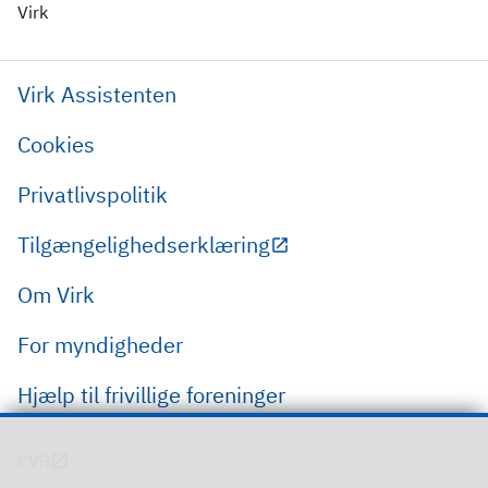
Virk
Virk Assistenten
Cookies
Privatlivspolitik
Tilgængelighedserklæring
Om Virk
For myndigheder
Hjælp til frivillige foreninger
CVR