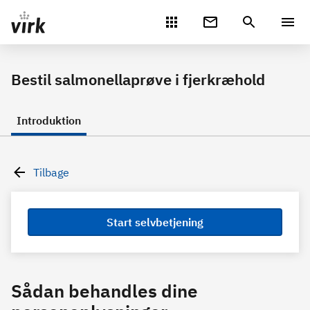
Gå direkte til indhold
Bestil salmonellaprøve i fjerkræhold
Introduktion
Tilbage
Start selvbetjening
Sådan behandles dine