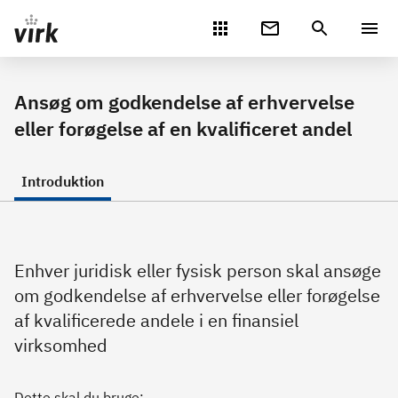
Gå direkte til indhold
Ansøg om godkendelse af erhvervelse
eller forøgelse af en kvalificeret andel
Introduktion
Enhver juridisk eller fysisk person skal ansøge
om godkendelse af erhvervelse eller forøgelse
af kvalificerede andele i en finansiel
virksomhed
Dette skal du bruge: