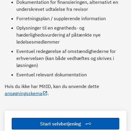
Dokumentation for finansieringen, alternativt en
underskrevet udtalelse fra revisor
Forretningsplan / supplerende information
Oplysninger til en egnetheds- og
hæderlighedsvurdering af påtænkte nye
ledelsesmedlemmer
Eventuel redegørelse af omstændighederne for
erhvervelsen (kan både vedhæftes og skrives i
løsningen)
Eventuel relevant dokumentation
Hvis du ikke har MitID, kan du anvende dette
ansøgningsskema
.
Start selvbetjening