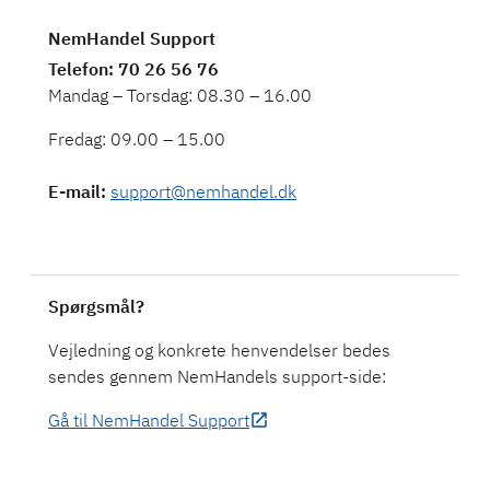
NemHandel Support
Telefon
: 70 26 56 76
Mandag – Torsdag: 08.30 – 16.00
Fredag: 09.00 – 15.00
E-mail
:
support@nemhandel.dk
Spørgsmål?
Vejledning og konkrete henvendelser bedes
sendes gennem NemHandels support-side:
Gå til NemHandel Support