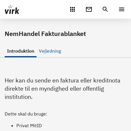
Gå direkte til indhold
NemHandel Fakturablanket
Introduktion
Vejledning
Her kan du sende en faktura eller kreditnota
direkte til en myndighed eller offentlig
institution.
Dette skal du bruge:
Privat MitID