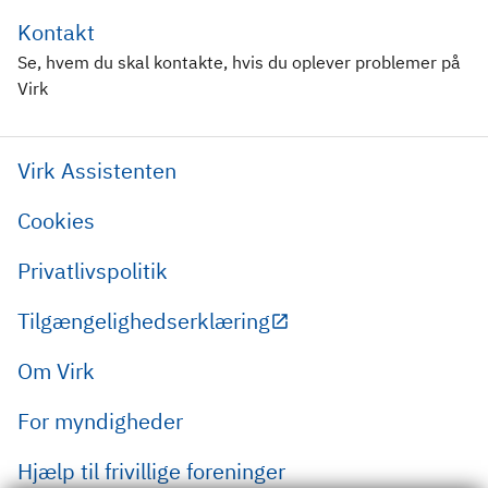
Kontakt
Se, hvem du skal kontakte, hvis du oplever problemer på
Virk
Virk Assistenten
Cookies
Privatlivspolitik
Tilgængelighedserklæring
Om Virk
For myndigheder
Hjælp til frivillige foreninger