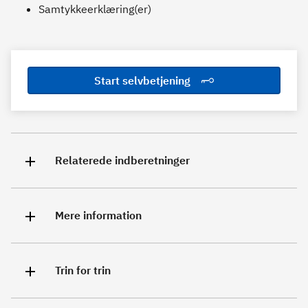
Samtykkeerklæring(er)
Start selvbetjening
Relaterede indberetninger
Mere information
Trin for trin