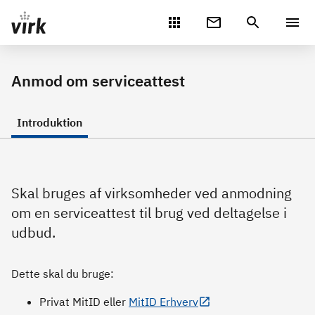
Gå direkte til indhold
Anmod om serviceattest
Introduktion
Skal bruges af virksomheder ved anmodning
om en serviceattest til brug ved deltagelse i
udbud.
Dette skal du bruge:
Privat MitID eller
MitID Erhverv