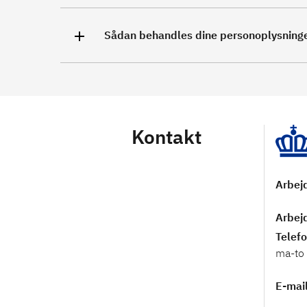
Sådan behandles dine personoplysning
Kontakt
Arbejd
Arbejd
Telef
ma-to 
E-mai