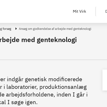
Mit Virk
D
og forsøg
Ansøg om godkendelse af arbejde med genteknologi
rbejde med genteknologi
der indgår genetisk modificerede
r i laboratorier, produktionsanlæg
e arbejdsforholdene, inden I går i
al I søge igen.