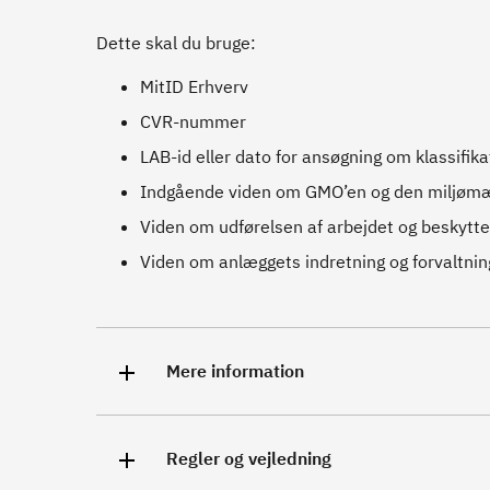
Dette skal du bruge:
MitID Erhverv
CVR-nummer
LAB-id eller dato for ansøgning om klassifikat
Indgående viden om GMO’en og den miljømæ
Viden om udførelsen af arbejdet og beskytte
Viden om anlæggets indretning og forvaltning
Mere information
Regler og vejledning