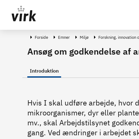
Gå direkte til indhold
Forside
Emner
Miljø
Forskning, innovation 
Ansøg om godkendelse af a
Introduktion
Hvis I skal udføre arbejde, hvor 
mikroorganismer, dyr eller plante
mv., skal Arbejdstilsynet godkend
gang. Ved ændringer i arbejdet sk