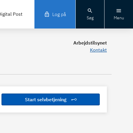
igital Post
Log på
Søg
Menu
Arbejdstilsynet
Kontakt
Start selvbetjening