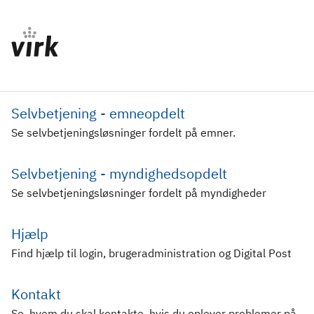
Selvbetjening - emneopdelt
Se selvbetjeningsløsninger fordelt på emner.
Selvbetjening - myndighedsopdelt
Se selvbetjeningsløsninger fordelt på myndigheder
Hjælp
Find hjælp til login, brugeradministration og Digital Post
Kontakt
Se, hvem du skal kontakte, hvis du oplever problemer på