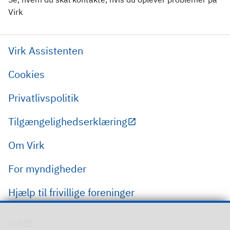
Virk
Virk Assistenten
Cookies
Privatlivspolitik
Tilgængelighedserklæring
Om Virk
For myndigheder
Hjælp til frivillige foreninger
CVR