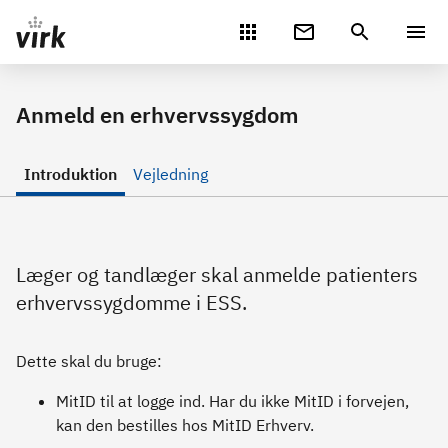
Gå direkte til indhold
Anmeld en erhvervssygdom
Introduktion
Vejledning
Læger og tandlæger skal anmelde patienters
erhvervssygdomme i ESS.
Dette skal du bruge:
MitID til at logge ind. Har du ikke MitID i forvejen,
kan den bestilles hos MitID Erhverv.