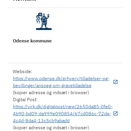
Odense kommune
Webside:
https://www.odense.dk/erhverv/tilladelser-og-
bevillinger/ansoeg-om-gravetilladelse
(kopier adresse og indsæt i browser)
Digital Post:
https://virk.dk/digitalpost/new/2650da85-0fe0-
4b90-bd09-da999e090854/67cd086c-72da-
4c4d-8da4-13c5cb9abadd
(kopier adresse og indsæt i browser)