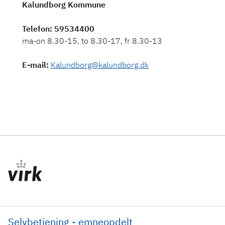
Kalundborg Kommune
Telefon
: 59534400
E-mail
:
Kalundborg@kalundborg.dk
Selvbetjening - emneopdelt