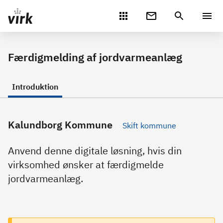
Gå direkte til indhold
Færdigmelding af jordvarmeanlæg
Introduktion
Kalundborg Kommune
Skift kommune
Anvend denne digitale løsning, hvis din
virksomhed ønsker at færdigmelde
jordvarmeanlæg.