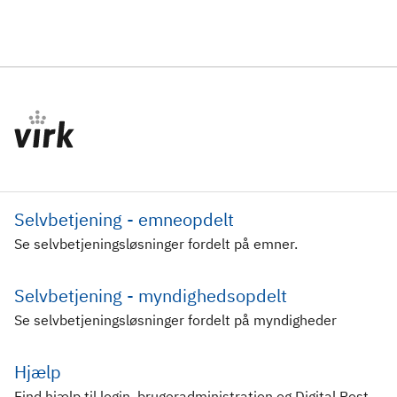
Selvbetjening - emneopdelt
Se selvbetjeningsløsninger fordelt på emner.
Selvbetjening - myndighedsopdelt
Se selvbetjeningsløsninger fordelt på myndigheder
Hjælp
Find hjælp til login, brugeradministration og Digital Post