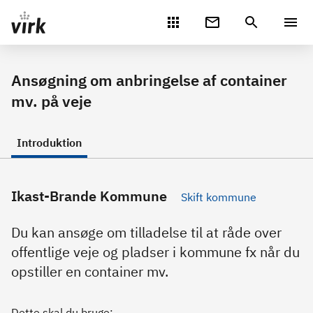
Gå direkte til indhold
Ansøgning om anbringelse af container
mv. på veje
Introduktion
Ikast-Brande Kommune
Skift kommune
Du kan ansøge om tilladelse til at råde over
offentlige veje og pladser i kommune fx når du
opstiller en container mv.
Dette skal du bruge: