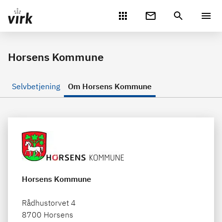
Gå direkte til indhold
Horsens Kommune
Selvbetjening
Om Horsens Kommune
Horsens Kommune
Rådhustorvet 4
8700 Horsens