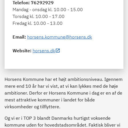
Telefon
: 76292929
Mandag - onsdag kl. 10.00 - 15.00
Torsdag kl. 10.00 - 17.00
Fredag kl. 10.00 - 13.00
Email
:
horsens.kommune@horsens.dk
Website
:
horsens.dk
Horsens Kommune har et højt ambitionsniveau. Igennem
mere end 10 år har vi vist, at vi kan lykkes med de høje
ambitioner. Derfor er Horsens Kommune i dag er en af de
mest attraktive kommuner i landet for både
virksomheder og tilflyttere.
Og vi er i TOP 3 blandt Danmarks hurtigst voksende
kommune uden for hovedstadsområdet. Faktisk bliver vi