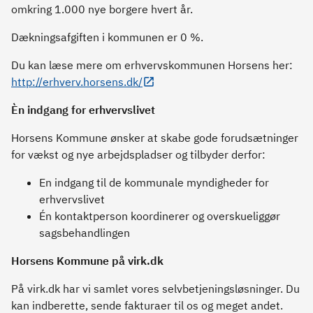
omkring 1.000 nye borgere hvert år.
Dækningsafgiften i kommunen er 0 %.
Du kan læse mere om erhvervskommunen Horsens her:
http://erhverv.horsens.dk/
Èn indgang for erhvervslivet
Horsens Kommune ønsker at skabe gode forudsætninger
for vækst og nye arbejdspladser og tilbyder derfor:
En indgang til de kommunale myndigheder for
erhvervslivet
Én kontaktperson koordinerer og overskueliggør
sagsbehandlingen
Horsens Kommune på virk.dk
På virk.dk har vi samlet vores selvbetjeningsløsninger. Du
kan indberette, sende fakturaer til os og meget andet.