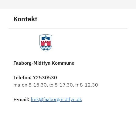
Kontakt
Faaborg-Midtfyn Kommune
Telefon
: 72530530
E-mail
:
fmk@faaborgmidtfyn.dk