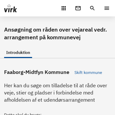
Gå direkte til indhold
Ansøgning om råden over vejareal vedr.
arrangement på kommunevej
Introduktion
Faaborg-Midtfyn Kommune
Skift kommune
Her kan du søge om tilladelse til at råde over
veje, stier og pladser i forbindelse med
afholdelsen af et udendørsarrangement
Dette skal du bruge: