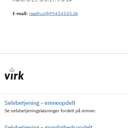
E-mail
:
raadhus@99454545.dk
Selvbetjening - emneopdelt
Se selvbetjeningsløsninger fordelt på emner.
Selvbetjening - myndighedsopdelt