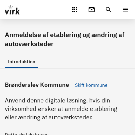
Gå direkte til indhold
Anmeldelse af etablering og ændring af
autoværksteder
Introduktion
Brønderslev Kommune
Skift kommune
Anvend denne digitale løsning, hvis din
virksomhed ønsker at anmelde etablering
eller ændring af autoværksteder.
Dette skal du bruge: