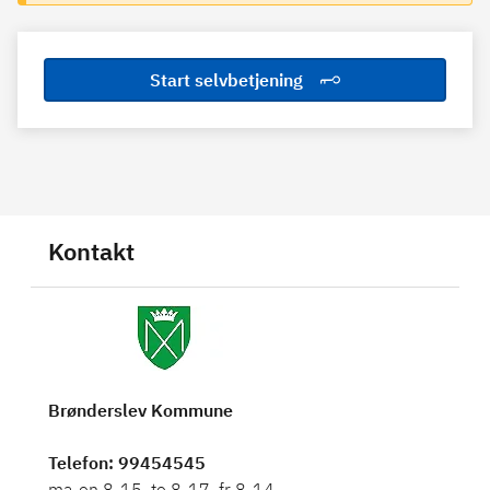
Start selvbetjening
Kontakt
Brønderslev Kommune
Telefon
: 99454545
ma-on 8-15, to 8-17, fr 8-14