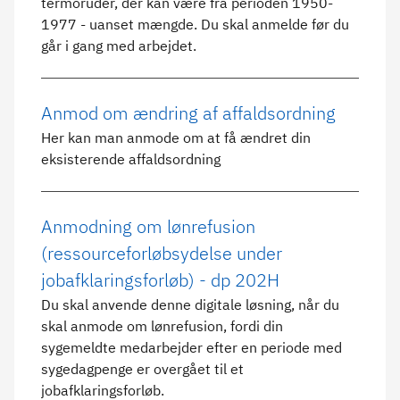
termoruder, der kan være fra perioden 1950-
1977 - uanset mængde. Du skal anmelde før du
går i gang med arbejdet.
Anmod om ændring af affaldsordning
Her kan man anmode om at få ændret din
eksisterende affaldsordning
Anmodning om lønrefusion
(ressourceforløbsydelse under
jobafklaringsforløb) - dp 202H
Du skal anvende denne digitale løsning, når du
skal anmode om lønrefusion, fordi din
sygemeldte medarbejder efter en periode med
sygedagpenge er overgået til et
jobafklaringsforløb.