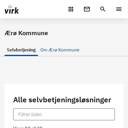
Gå direkte til indhold
Ærø Kommune
Selvbetjening
Om Ærø Kommune
Alle selvbetjeningsløsninger