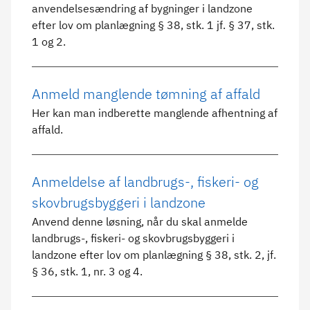
anvendelsesændring af bygninger i landzone
efter lov om planlægning § 38, stk. 1 jf. § 37, stk.
1 og 2.
Anmeld manglende tømning af affald
Her kan man indberette manglende afhentning af
affald.
Anmeldelse af landbrugs-, fiskeri- og
skovbrugsbyggeri i landzone
Anvend denne løsning, når du skal anmelde
landbrugs-, fiskeri- og skovbrugsbyggeri i
landzone efter lov om planlægning § 38, stk. 2, jf.
§ 36, stk. 1, nr. 3 og 4.