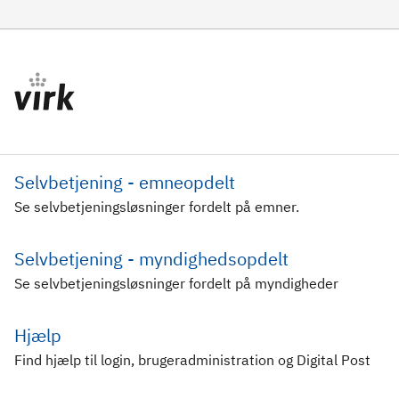
Selvbetjening - emneopdelt
Se selvbetjeningsløsninger fordelt på emner.
Selvbetjening - myndighedsopdelt
Se selvbetjeningsløsninger fordelt på myndigheder
Hjælp
Find hjælp til login, brugeradministration og Digital Post