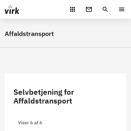
Gå direkte til indhold
Affaldstransport
Selvbetjening for
Affaldstransport
Viser 6 af 6