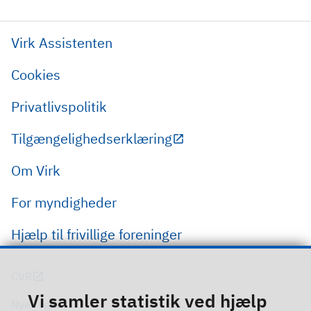
Virk Assistenten
Cookies
Privatlivspolitik
Tilgængelighedserklæring
Om Virk
For myndigheder
Hjælp til frivillige foreninger
CVR
Vi samler statistik ved hjælp
Nye regler