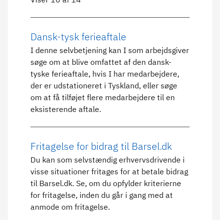
Dansk-tysk ferieaftale
I denne selvbetjening kan I som arbejdsgiver
søge om at blive omfattet af den dansk-
tyske ferieaftale, hvis I har medarbejdere,
der er udstationeret i Tyskland, eller søge
om at få tilføjet flere medarbejdere til en
eksisterende aftale.
Fritagelse for bidrag til Barsel.dk
Du kan som selvstændig erhvervsdrivende i
visse situationer fritages for at betale bidrag
til Barsel.dk. Se, om du opfylder kriterierne
for fritagelse, inden du går i gang med at
anmode om fritagelse.