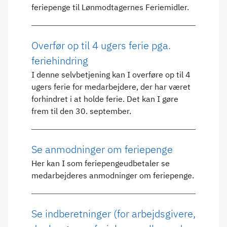
feriepenge til Lønmodtagernes Feriemidler.
Overfør op til 4 ugers ferie pga.
feriehindring
I denne selvbetjening kan I overføre op til 4
ugers ferie for medarbejdere, der har været
forhindret i at holde ferie. Det kan I gøre
frem til den 30. september.
Se anmodninger om feriepenge
Her kan I som feriepengeudbetaler se
medarbejderes anmodninger om feriepenge.
Se indberetninger (for arbejdsgivere,