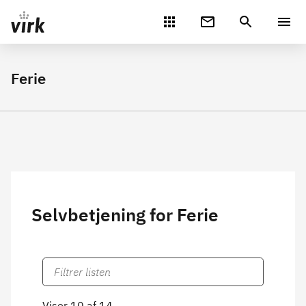
Gå direkte til indhold
Ferie
Selvbetjening for Ferie
Viser 10 af 14