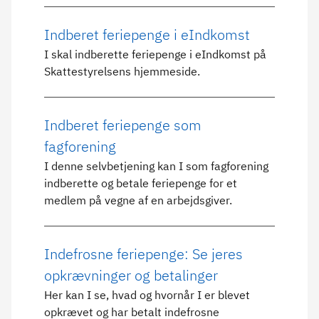
Indberet feriepenge i eIndkomst
I skal indberette feriepenge i eIndkomst på
Skattestyrelsens hjemmeside.
Indberet feriepenge som
fagforening
I denne selvbetjening kan I som fagforening
indberette og betale feriepenge for et
medlem på vegne af en arbejdsgiver.
Indefrosne feriepenge: Se jeres
opkrævninger og betalinger
Her kan I se, hvad og hvornår I er blevet
opkrævet og har betalt indefrosne