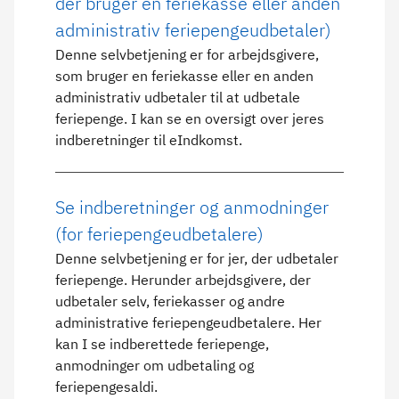
der bruger en feriekasse eller anden
administrativ feriepengeudbetaler)
Denne selvbetjening er for arbejdsgivere,
som bruger en feriekasse eller en anden
administrativ udbetaler til at udbetale
feriepenge. I kan se en oversigt over jeres
indberetninger til eIndkomst.
Se indberetninger og anmodninger
(for feriepengeudbetalere)
Denne selvbetjening er for jer, der udbetaler
feriepenge. Herunder arbejdsgivere, der
udbetaler selv, feriekasser og andre
administrative feriepengeudbetalere. Her
kan I se indberettede feriepenge,
anmodninger om udbetaling og
feriepengesaldi.