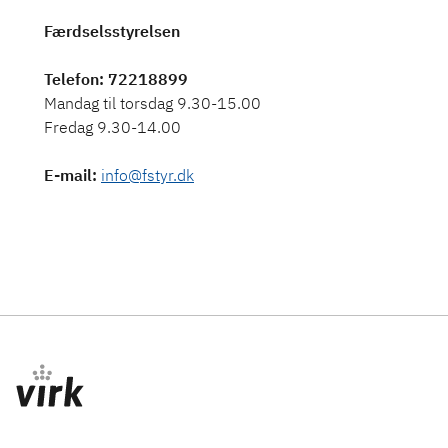
Færdselsstyrelsen
Telefon
: 72218899
Mandag til torsdag 9.30-15.00
Fredag 9.30-14.00
E-mail
:
info@fstyr.dk