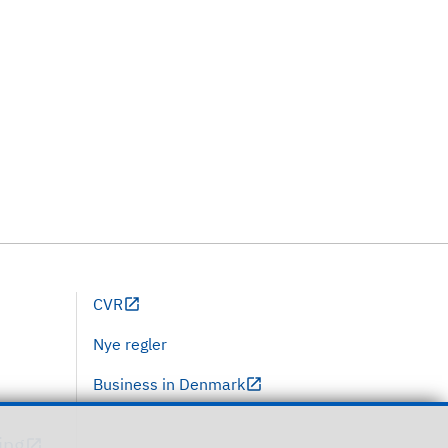
CVR
Nye regler
Business in Denmark
ing