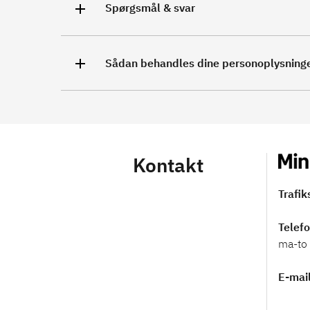
Spørgsmål & svar
Sådan behandles dine personoplysning
Kontakt
Trafik
Telef
ma-to 
E-mai