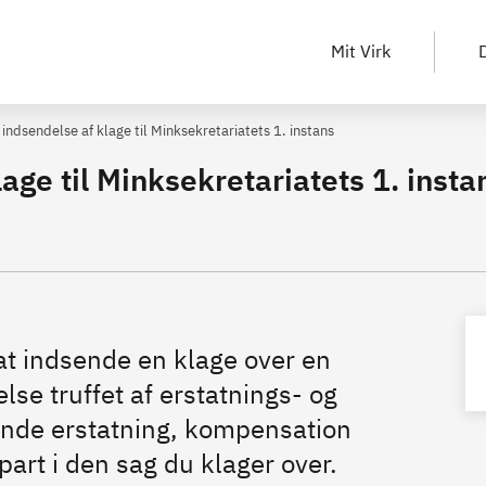
Mit Virk
D
l indsendelse af klage til Minksekretariatets 1. instans
lage til Minksekretariatets 1. insta
at indsende en klage over en
lse truffet af erstatnings- og
nde erstatning, kompensation
part i den sag du klager over.