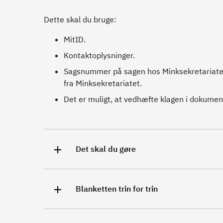
Dette skal du bruge:
MitID.
Kontaktoplysninger.
Sagsnummer på sagen hos Minksekretariatet, 
fra Minksekretariatet.
Det er muligt, at vedhæfte klagen i dokumentfo
Det skal du gøre
Blanketten trin for trin