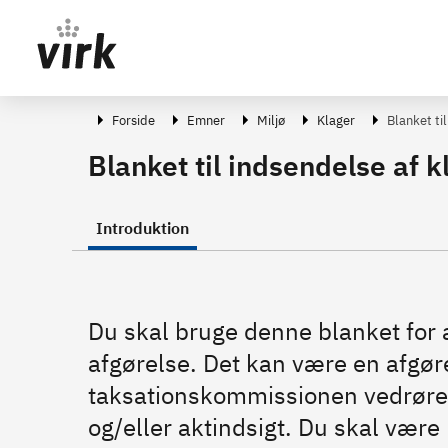
Gå direkte til indhold
Forside
Emner
Miljø
Klager
Blanket ti
Blanket til indsendelse af k
Introduktion
Du skal bruge denne blanket for 
afgørelse. Det kan være en afgøre
taksationskommissionen vedrøre
og/eller aktindsigt. Du skal være 