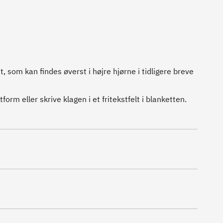
som kan findes øverst i højre hjørne i tidligere breve
rm eller skrive klagen i et fritekstfelt i blanketten.