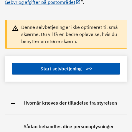
Gebyr og afgifter på postområdet
”.
Denne selvbetjening er ikke optimeret til små
skærme. Du vil få en bedre oplevelse, hvis du
benytter en større skærm.
Start selvbetjening
Hvornår kræves der tilladelse fra styrelsen
Sådan behandles dine personoplysninger