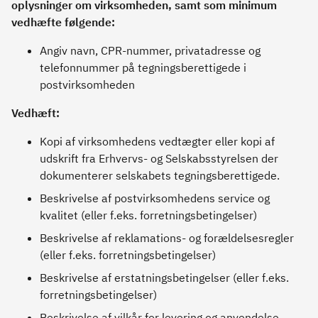
oplysninger om virksomheden, samt som minimum
vedhæfte følgende:
Angiv navn, CPR-nummer, privatadresse og
telefonnummer på tegningsberettigede i
postvirksomheden
Vedhæft:
Kopi af virksomhedens vedtægter eller kopi af
udskrift fra Erhvervs- og Selskabsstyrelsen der
dokumenterer selskabets tegningsberettigede.
Beskrivelse af postvirksomhedens service og
kvalitet (eller f.eks. forretningsbetingelser)
Beskrivelse af reklamations- og forældelsesregler
(eller f.eks. forretningsbetingelser)
Beskrivelse af erstatningsbetingelser (eller f.eks.
forretningsbetingelser)
Beskrivelse af vilkår for levering og anvendelse