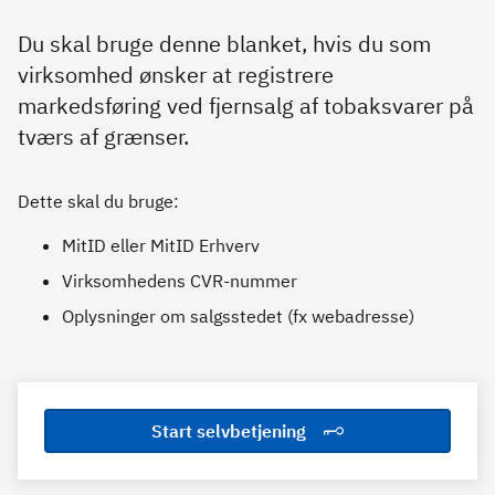
Du skal bruge denne blanket, hvis du som
virksomhed ønsker at registrere
markedsføring ved fjernsalg af tobaksvarer på
tværs af grænser.
Dette skal du bruge:
MitID eller MitID Erhverv
Virksomhedens CVR-nummer
Oplysninger om salgsstedet (fx webadresse)
Start selvbetjening