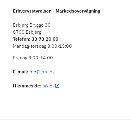
Erhvervsstyrelsen - Markedsovervågning
Esbjerg Brygge 30
6700 Esbjerg
Telefon
: 33 73 20 00
Mandag-torsdag 8:00-15:00
Fredag 8:00-14:00
E-mail
:
mo@erst.dk
Hjemmeside
:
sik.dk