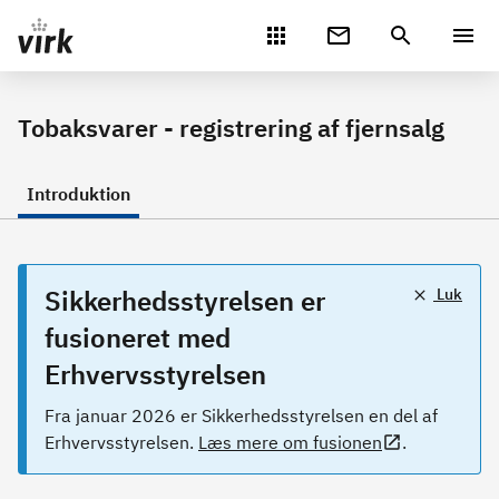
Gå direkte til indhold
Tobaksvarer - registrering af fjernsalg
Introduktion
Sikkerhedsstyrelsen er
Luk
fusioneret med
Erhvervsstyrelsen
Fra januar 2026 er Sikkerhedsstyrelsen en del af
Erhvervsstyrelsen.
Læs mere om fusionen
.