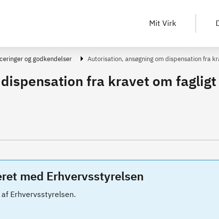
Mit Virk
D
iceringer og godkendelser
Autorisation, ansøgning om dispensation fra kra
dispensation fra kravet om fagligt
eret med Erhvervsstyrelsen
 af Erhvervsstyrelsen.