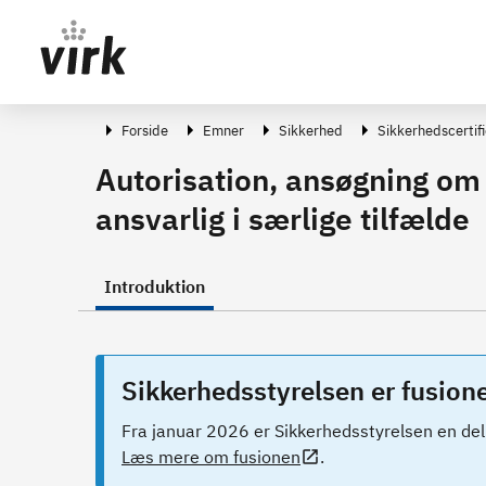
Gå direkte til indhold
Forside
Emner
Sikkerhed
Sikkerhedscertif
Autorisation, ansøgning om 
ansvarlig i særlige tilfælde
Introduktion
Sikkerhedsstyrelsen er fusion
Fra januar 2026 er Sikkerhedsstyrelsen en del
Læs mere om fusionen
.