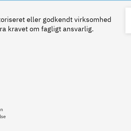
oriseret eller godkendt virksomhed
a kravet om fagligt ansvarlig.
on
lse