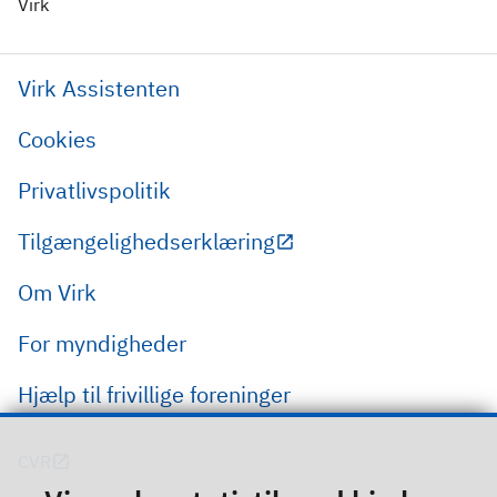
Virk
Virk Assistenten
Cookies
Privatlivspolitik
Tilgængelighedserklæring
Om Virk
For myndigheder
Hjælp til frivillige foreninger
CVR