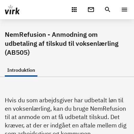
Gå direkte til indhold
NemRefusion - Anmodning om
udbetaling af tilskud til voksenlærling
(AB505)
Introduktion
Hvis du som arbejdsgiver har udbetalt løn til
en voksenlærling, kan du bruge NemRefusion
til at anmode om at få udbetalt tilskud. Det
kræver, at der er indgået en aftale mellem dig
som arbejdsgiver og kommunen.