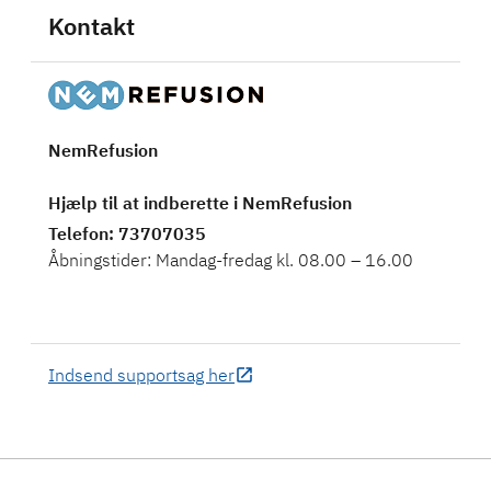
Kontakt
NemRefusion
Hjælp til at indberette i NemRefusion
Telefon
: 73707035
Åbningstider: Mandag-fredag kl. 08.00 – 16.00
Indsend supportsag her