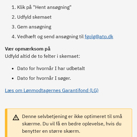
Klik på "Hent ansøgning"
Udfyld skemaet
Gem ansøgning
Vedhæft og send ansøgning til
fgolg@atp.dk
Vær opmærksom på
Udfyld altid de to felter i skemaet:
Dato for hvornår I har udbetalt
Dato for hvornår I søger.
Læs om Lønmodtagernes Garantifond (LG)
Denne selvbetjening er ikke optimeret til små
skærme. Du vil få en bedre oplevelse, hvis du
benytter en større skærm.