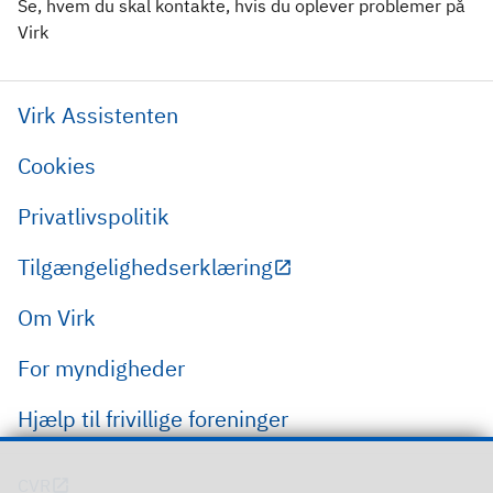
Se, hvem du skal kontakte, hvis du oplever problemer på
Virk
Virk Assistenten
Cookies
Privatlivspolitik
Tilgængelighedserklæring
Om Virk
For myndigheder
Hjælp til frivillige foreninger
CVR