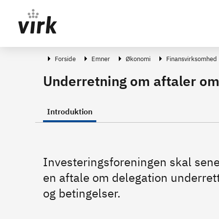
Gå direkte til indhold
Forside
Emner
Økonomi
Finansvirksomhed
Underretning om aftaler om 
Introduktion
Investeringsforeningen skal sene
en aftale om delegation underret
og betingelser.