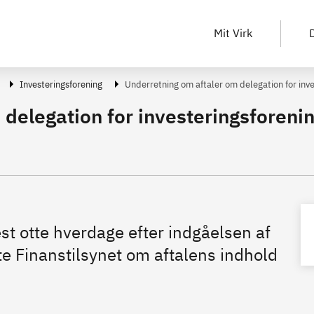
Mit Virk
D
Investeringsforening
Underretning om aftaler om delegation for inv
delegation for investeringsforeni
st otte hverdage efter indgåelsen af
te Finanstilsynet om aftalens indhold