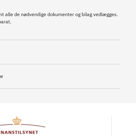
mt alle de nødvendige dokumenter og bilag vedlægges.
parat.
er