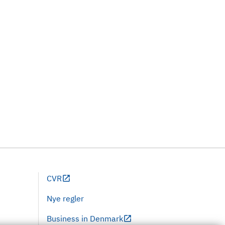
CVR
Nye regler
Business in Denmark