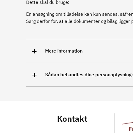
Dette skal du bruge:
En ansøgning om tilladelse kan kun sendes, såfre
Sørg derfor for, at alle dokumenter og bilag ligger 
Mere information
Sådan behandles dine personoplysning
Kontakt