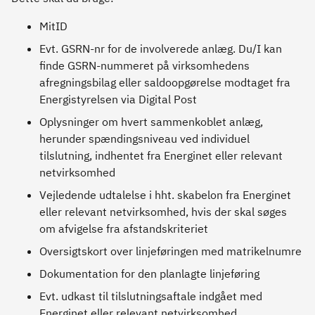
MitID
Evt. GSRN-nr for de involverede anlæg. Du/I kan
finde GSRN-nummeret på virksomhedens
afregningsbilag eller saldoopgørelse modtaget fra
Energistyrelsen via Digital Post
Oplysninger om hvert sammenkoblet anlæg,
herunder spændingsniveau ved individuel
tilslutning, indhentet fra Energinet eller relevant
netvirksomhed
Vejledende udtalelse i hht. skabelon fra Energinet
eller relevant netvirksomhed, hvis der skal søges
om afvigelse fra afstandskriteriet
Oversigtskort over linjeføringen med matrikelnumre
Dokumentation for den planlagte linjeføring
Evt. udkast til tilslutningsaftale indgået med
Energinet eller relevant netvirksomhed.