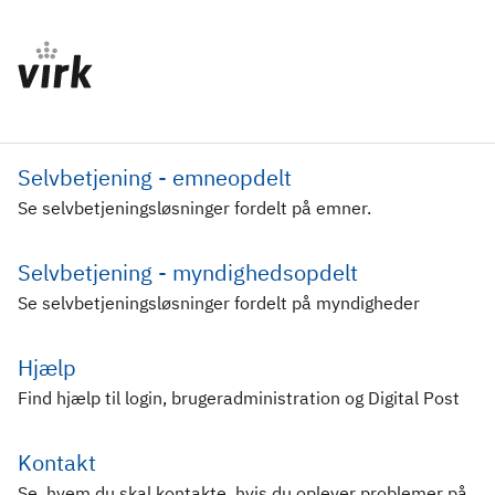
Selvbetjening - emneopdelt
Se selvbetjeningsløsninger fordelt på emner.
Selvbetjening - myndighedsopdelt
Se selvbetjeningsløsninger fordelt på myndigheder
Hjælp
Find hjælp til login, brugeradministration og Digital Post
Kontakt
Se, hvem du skal kontakte, hvis du oplever problemer på