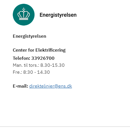
Energistyrelsen
Center for Elektrificering
Telefon
: 33926700
Man. til tors.: 8.30-15.30
Fre.: 8:30 - 14.30
E-mail
:
direktelinjer@ens.dk