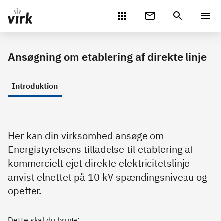
Gå direkte til indhold
Ansøgning om etablering af direkte linje
Introduktion
Her kan din virksomhed ansøge om
Energistyrelsens tilladelse til etablering af
kommercielt ejet direkte elektricitetslinje
anvist elnettet på 10 kV spændingsniveau og
opefter.
Dette skal du bruge: