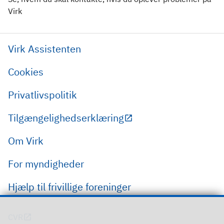
Virk
Virk Assistenten
Cookies
Privatlivspolitik
Tilgængelighedserklæring
Om Virk
For myndigheder
Hjælp til frivillige foreninger
CVR