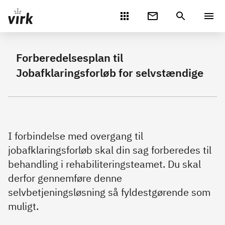
Gå direkte til indhold
Forberedelsesplan til
Jobafklaringsforløb for selvstændige
I forbindelse med overgang til
jobafklaringsforløb skal din sag forberedes til
behandling i rehabiliteringsteamet. Du skal
derfor gennemføre denne
selvbetjeningsløsning så fyldestgørende som
muligt.