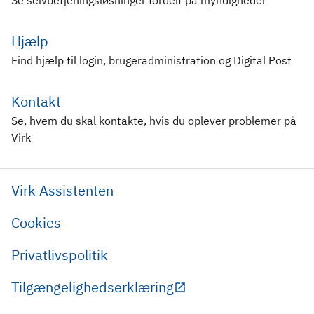
Se selvbetjeningsløsninger fordelt på myndigheder
Hjælp
Find hjælp til login, brugeradministration og Digital Post
Kontakt
Se, hvem du skal kontakte, hvis du oplever problemer på
Virk
Virk Assistenten
Cookies
Privatlivspolitik
Tilgængelighedserklæring