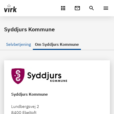
Gå direkte til indhold
Syddjurs Kommune
Selvbetjening
Om Syddjurs Kommune
Syddjurs Kommune
Lundbergsvej 2
8400 Ebeltoft