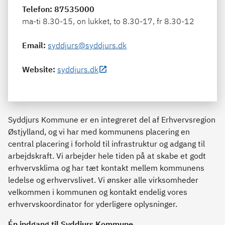
Telefon
: 87535000
ma-ti 8.30-15, on lukket, to 8.30-17, fr 8.30-12
Email
:
syddjurs@syddjurs.dk
Website
:
syddjurs.dk
Syddjurs Kommune er en integreret del af Erhvervsregion
Østjylland, og vi har med kommunens placering en
central placering i forhold til infrastruktur og adgang til
arbejdskraft. Vi arbejder hele tiden på at skabe et godt
erhvervsklima og har tæt kontakt mellem kommunens
ledelse og erhvervslivet. Vi ønsker alle virksomheder
velkommen i kommunen og kontakt endelig vores
erhvervskoordinator for yderligere oplysninger.
Én indgang til Syddjurs Kommune