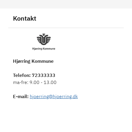
Kontakt
Hjørring Kommune
Telefon
: 72333333
E-mail
:
hjoerring@hjoerring.dk