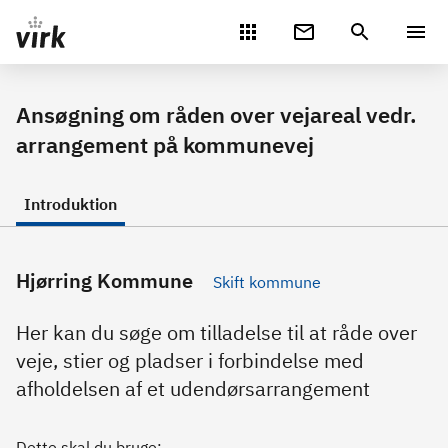
Gå direkte til indhold
Ansøgning om råden over vejareal vedr.
arrangement på kommunevej
Introduktion
Hjørring Kommune
Skift kommune
Her kan du søge om tilladelse til at råde over
veje, stier og pladser i forbindelse med
afholdelsen af et udendørsarrangement
Dette skal du bruge: