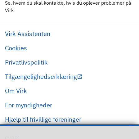
Se, hvem du skal kontakte, hvis du oplever problemer på
Virk
Virk Assistenten
Cookies
Privatlivspolitik
Tilgængelighedserklæring
Om Virk
For myndigheder
Hjælp til frivillige foreninger
CVR