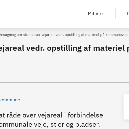
Mit Virk
D
Ansøgning om råden over vejareal vedr. opstilling af materiel på kommuneveje
areal vedr. opstilling af materiel 
t kommune
at råde over vejareal i forbindelse
ommunale veje, stier og pladser.