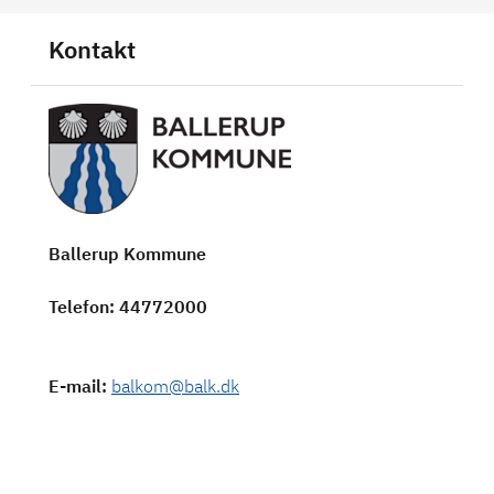
Kontakt
Ballerup Kommune
Telefon
: 44772000
E-mail
:
balkom@balk.dk