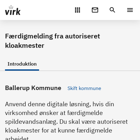
Gå direkte til indhold
Færdigmelding fra autoriseret
kloakmester
Introduktion
Ballerup Kommune
Skift kommune
Anvend denne digitale løsning, hvis din
virksomhed ønsker at færdigmelde
spildevandsanlæg. Du skal være autoriseret
kloakmester for at kunne færdigmelde
arbejdet.