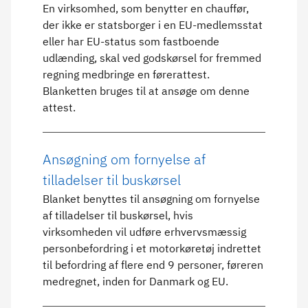
En virksomhed, som benytter en chauffør,
der ikke er statsborger i en EU-medlemsstat
eller har EU-status som fastboende
udlænding, skal ved godskørsel for fremmed
regning medbringe en førerattest.
Blanketten bruges til at ansøge om denne
attest.
Ansøgning om fornyelse af
tilladelser til buskørsel
Blanket benyttes til ansøgning om fornyelse
af tilladelser til buskørsel, hvis
virksomheden vil udføre erhvervsmæssig
personbefordring i et motorkøretøj indrettet
til befordring af flere end 9 personer, føreren
medregnet, inden for Danmark og EU.