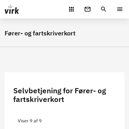
Gå direkte til indhold
Fører- og fartskriverkort
Selvbetjening for Fører- og
fartskriverkort
Viser 9 af 9