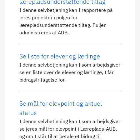
lærepladsunderstøttende tiltag
I denne selvbetjening kan I rapportere på
jeres projekter i puljen for
lærepladsunderstøttende tiltag. Puljen
administreres af AUB.
Se liste for elever og lærlinge
I denne selvbetjening kan I som arbejdsgiver
se en liste over de elever og lærlinge, I får
bidragsfritagelse for.​
Se mål for elevpoint og aktuel
status
I denne selvbetjening kan I som arbejdsgiver
se jeres mål for elevpoint i Læreplads-AUB,
og om I står til at betale et bidrag til