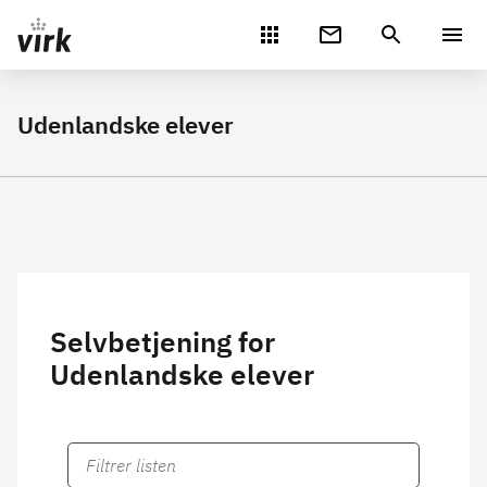
Gå direkte til indhold
Udenlandske elever
Selvbetjening for
Udenlandske elever