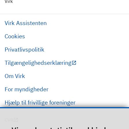
Virk
Virk Assistenten
Cookies
Privatlivspolitik
Tilgængelighedserklæring
Om Virk
For myndigheder
Hjælp til frivillige foreninger
CVR