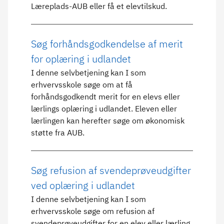
Læreplads-AUB eller få et elevtilskud.
Søg forhåndsgodkendelse af merit
for oplæring i udlandet
I denne selvbetjening kan I som
erhvervsskole søge om at få
forhåndsgodkendt merit for en elevs eller
lærlings oplæring i udlandet. Eleven eller
lærlingen kan herefter søge om økonomisk
støtte fra AUB.
Søg refusion af svendeprøveudgifter
ved oplæring i udlandet
I denne selvbetjening kan I som
erhvervsskole søge om refusion af
svendeprøveudgifter for en elev eller lærling