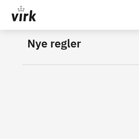
Gå direkte til indhold
Nye regler