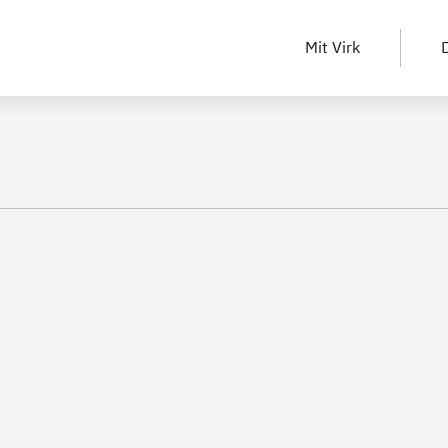
Mit Virk
D