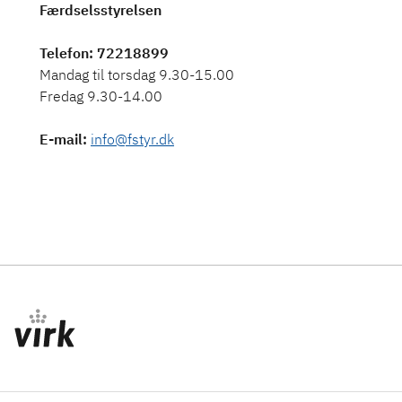
Færdselsstyrelsen
Telefon
: 72218899
Mandag til torsdag 9.30-15.00
Fredag 9.30-14.00
E-mail
:
info@fstyr.dk