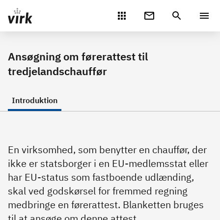
Gå direkte til indhold
Ansøgning om førerattest til
tredjelandschauffør
Introduktion
En virksomhed, som benytter en chauffør, der
ikke er statsborger i en EU-medlemsstat eller
har EU-status som fastboende udlænding,
skal ved godskørsel for fremmed regning
medbringe en førerattest. Blanketten bruges
til at ansøge om denne attest.