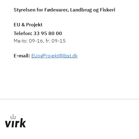
Styrelsen for Fødevarer, Landbrug og Fiskeri
EU & Projekt
Telefon
: 33 95 80 00
Ma-to: 09-16, fr: 09-15
E-mail
:
EUogProjekt@lbst.dk