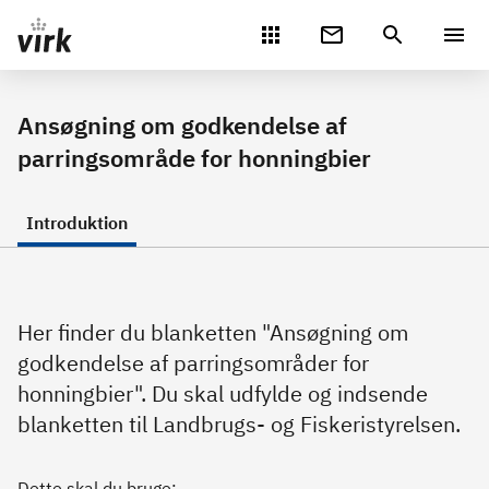
Gå direkte til indhold
Ansøgning om godkendelse af
parringsområde for honningbier
Introduktion
Her finder du blanketten "Ansøgning om
godkendelse af parringsområder for
honningbier". Du skal udfylde og indsende
blanketten til Landbrugs- og Fiskeristyrelsen.
Dette skal du bruge: