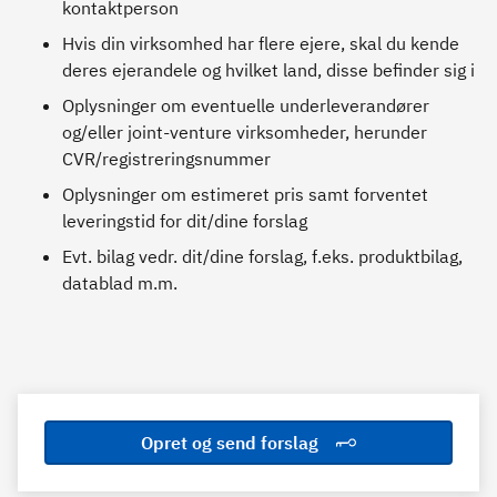
kontaktperson
Hvis din virksomhed har flere ejere, skal du kende
deres ejerandele og hvilket land, disse befinder sig i
Oplysninger om eventuelle underleverandører
og/eller joint-venture virksomheder, herunder
CVR/registreringsnummer
Oplysninger om estimeret pris samt forventet
leveringstid for dit/dine forslag
Evt. bilag vedr. dit/dine forslag, f.eks. produktbilag,
datablad m.m.
Opret og send forslag