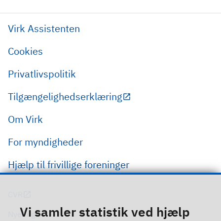
Virk Assistenten
Cookies
Privatlivspolitik
Tilgængelighedserklæring
Om Virk
For myndigheder
Hjælp til frivillige foreninger
CVR
Vi samler statistik ved hjælp
Nye regler