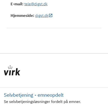
E-mail
:
tele@digst.dk
Hjemmeside
:
digst.dk
Selvbetjening - emneopdelt
Se selvbetjeningsløsninger fordelt på emner.