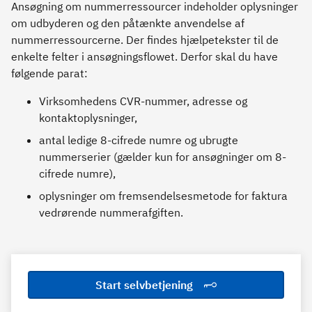
Ansøgning om nummerressourcer indeholder oplysninger
om udbyderen og den påtænkte anvendelse af
nummerressourcerne. Der findes hjælpetekster til de
enkelte felter i ansøgningsflowet. Derfor skal du have
følgende parat:
Virksomhedens CVR-nummer, adresse og
kontaktoplysninger,
antal ledige 8-cifrede numre og ubrugte
nummerserier (gælder kun for ansøgninger om 8-
cifrede numre),
oplysninger om fremsendelsesmetode for faktura
vedrørende nummerafgiften.
Start selvbetjening