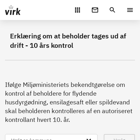
Gå direkte til indhold
Erklæring om at beholder tages ud af
drift - 10 års kontrol
Ifølge Miljøministeriets bekendtgørelse om
kontrol af beholdere for flydende
husdyrgødning, ensilagesaft eller spildevand
skal beholderen kontrolleres af en autoriseret
kontrollant hvert 10. år.