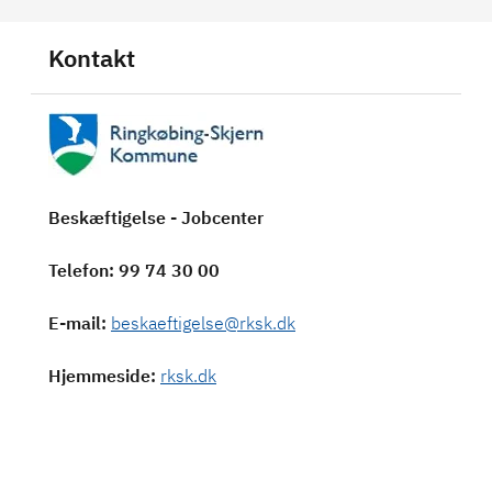
Kontakt
Beskæftigelse - Jobcenter
Telefon
: 99 74 30 00
E-mail
:
beskaeftigelse@rksk.dk
Hjemmeside
:
rksk.dk