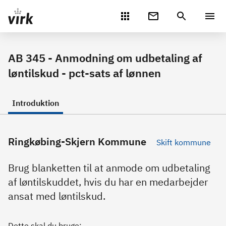
Gå direkte til indhold
AB 345 - Anmodning om udbetaling af
løntilskud - pct-sats af lønnen
Introduktion
Ringkøbing-Skjern Kommune
Skift kommune
Brug blanketten til at anmode om udbetaling
af løntilskuddet, hvis du har en medarbejder
ansat med løntilskud.
Dette skal du bruge: