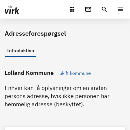
Gå direkte til indhold
Adresseforespørgsel
Introduktion
Lolland Kommune
Skift kommune
Enhver kan få oplysninger om en anden
persons adresse, hvis ikke personen har
hemmelig adresse (beskyttet).