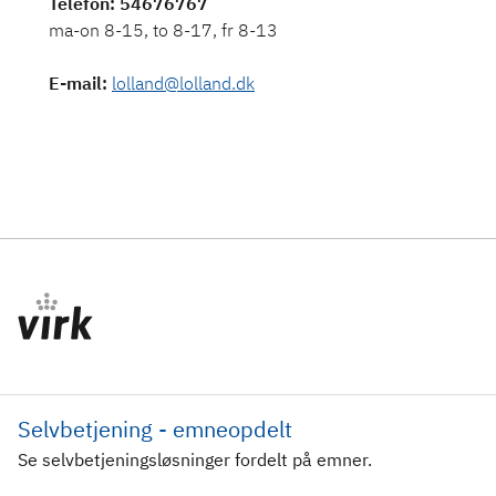
Telefon
: 54676767
ma-on 8-15, to 8-17, fr 8-13
E-mail
:
lolland@lolland.dk
Selvbetjening - emneopdelt
Se selvbetjeningsløsninger fordelt på emner.