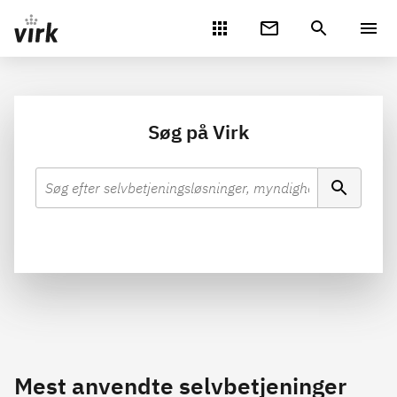
Gå direkte til indhold
Søg på Virk
Mest anvendte selvbetjeninger