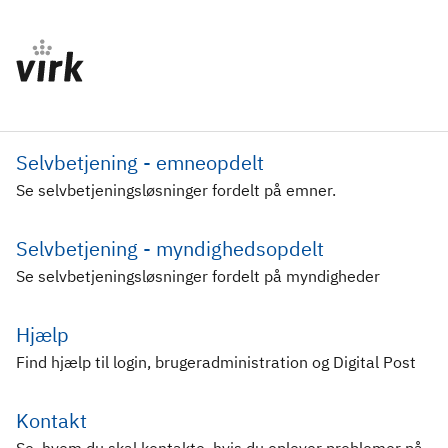
Selvbetjening - emneopdelt
Se selvbetjeningsløsninger fordelt på emner.
Selvbetjening - myndighedsopdelt
Se selvbetjeningsløsninger fordelt på myndigheder
Hjælp
Find hjælp til login, brugeradministration og Digital Post
Kontakt
Se, hvem du skal kontakte, hvis du oplever problemer på