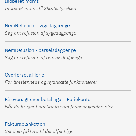
Indberet moms
Indberet moms til Skattestyrelsen
NemRefusion - sygedagpenge
Søg om refusion af sygedagpenge
NemRefusion - barselsdagpenge
Søg om refusion af barselsdagpenge
Overførsel af ferie
For timelønnede og nyansatte funktionærer
Få oversigt over betalinger i Feriekonto
Når du bruger FerieKonto som feriepengeudbetaler
Fakturablanketten
Send en faktura til det offentlige