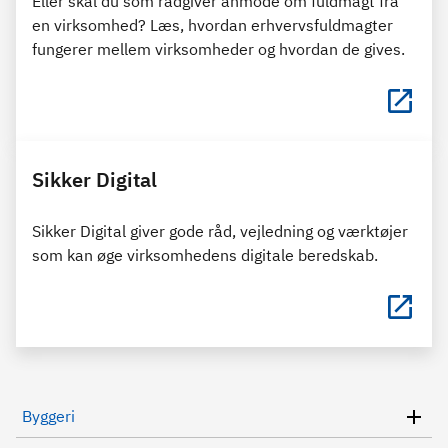
Eller skal du som rådgiver anmode om fuldmagt fra
en virksomhed? Læs, hvordan erhvervsfuldmagter
fungerer mellem virksomheder og hvordan de gives.
Sikker Digital
Sikker Digital giver gode råd, vejledning og værktøjer
som kan øge virksomhedens digitale beredskab.
Byggeri