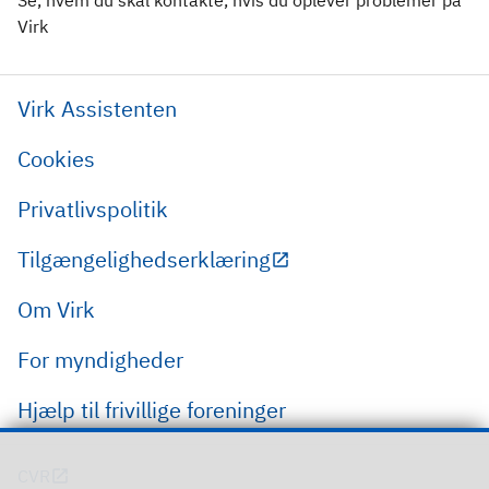
Virk
Virk Assistenten
Cookies
Privatlivspolitik
Tilgængelighedserklæring
Om Virk
For myndigheder
Hjælp til frivillige foreninger
CVR